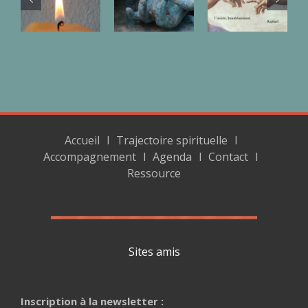
à Être
48
47
45
Accueil
Trajectoire spirituelle
Accompagnement
Agenda
Contact
Ressource
Sites amis
Inscription à la newsletter :