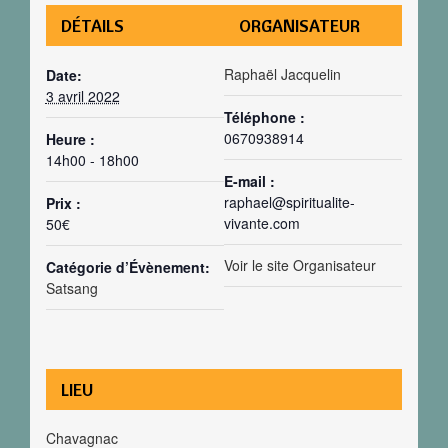
DÉTAILS
ORGANISATEUR
Raphaël Jacquelin
Date:
3 avril 2022
Téléphone :
0670938914
Heure :
14h00 - 18h00
E-mail :
raphael@spiritualite-
Prix :
vivante.com
50€
Voir le site Organisateur
Catégorie d’Évènement:
Satsang
LIEU
Chavagnac