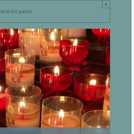
×
ent est passé