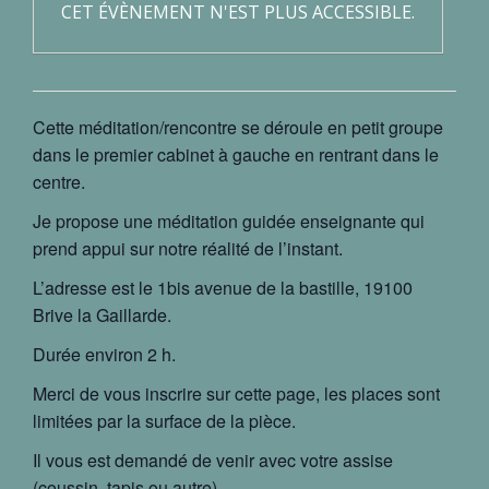
CET ÉVÈNEMENT N'EST PLUS ACCESSIBLE.
Cette méditation/rencontre se déroule en petit groupe
dans le premier cabinet à gauche en rentrant dans le
centre.
Je propose une méditation guidée enseignante qui
prend appui sur notre réalité de l’instant.
L’adresse est le 1bis avenue de la bastille, 19100
Brive la Gaillarde.
Durée environ 2 h.
Merci de vous inscrire sur cette page, les places sont
limitées par la surface de la pièce.
Il vous est demandé de venir avec votre assise
(coussin, tapis ou autre).