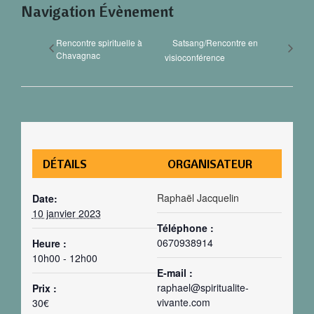
Navigation Évènement
Rencontre spirituelle à
Satsang/Rencontre en
Chavagnac
visioconférence
DÉTAILS
ORGANISATEUR
Raphaël Jacquelin
Date:
10 janvier 2023
Téléphone :
0670938914
Heure :
10h00 - 12h00
E-mail :
raphael@spiritualite-
Prix :
vivante.com
30€