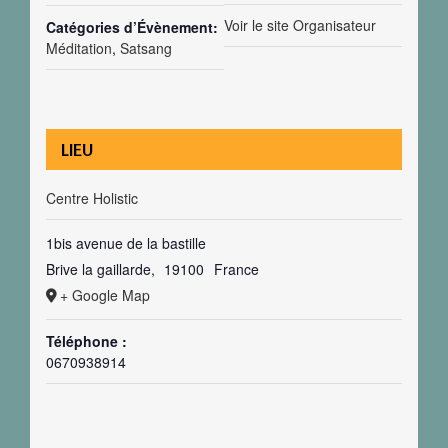
Voir le site Organisateur
Catégories d’Évènement:
Méditation
,
Satsang
LIEU
Centre Holistic
1bis avenue de la bastille
Brive la gaillarde
,
19100
France
+ Google Map
Téléphone :
0670938914