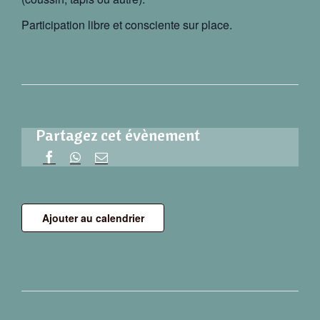
Participation libre et consciente sur place.
Partagez cet évènement
Ajouter au calendrier