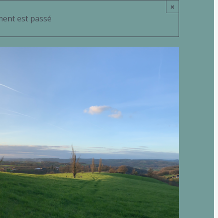
×
ent est passé