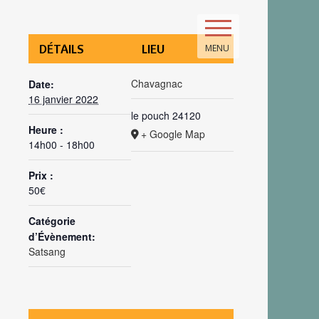
DÉTAILS
LIEU
MENU
Chavagnac
Date:
16 janvier 2022
le pouch
24120
Heure :
+ Google Map
14h00 - 18h00
Prix :
50€
Catégorie
d’Évènement:
Satsang