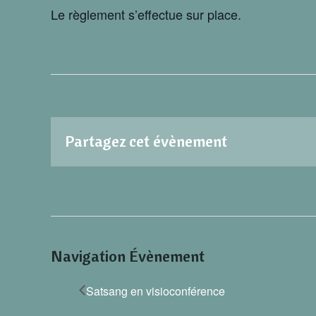
Le règlement s’effectue sur place.
Partagez cet évènement
Navigation Évènement
Satsang en visioconférence