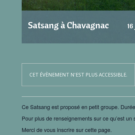
Satsang à Chavagnac
16
CET ÉVÈNEMENT N'EST PLUS ACCESSIBLE.
Ce Satsang est proposé en petit groupe. Durée
Pour plus de renseignements sur ce qu’est un
Merci de vous inscrire sur cette page.