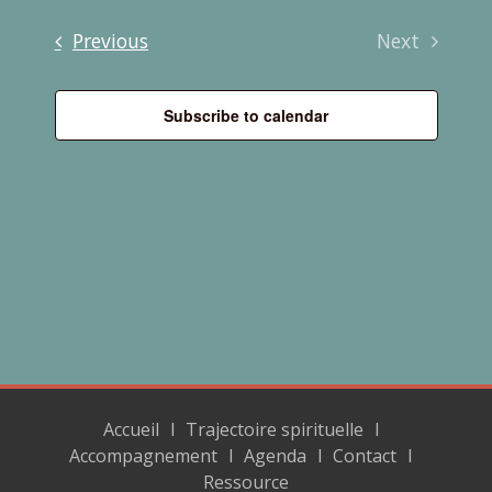
Events
Previous
Next
Events
Subscribe to calendar
Accueil
Trajectoire spirituelle
Accompagnement
Agenda
Contact
Ressource