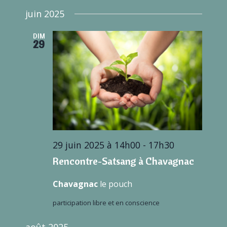
juin 2025
DIM
29
29 juin 2025 à 14h00
-
17h30
Rencontre-Satsang à Chavagnac
Chavagnac
le pouch
participation libre et en conscience
août 2025