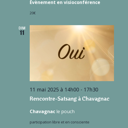
Évènement en visioconférence
20€
DIM
11
11 mai 2025 à 14h00
-
17h30
Rencontre-Satsang à Chavagnac
Chavagnac
le pouch
participation libre et en consciente