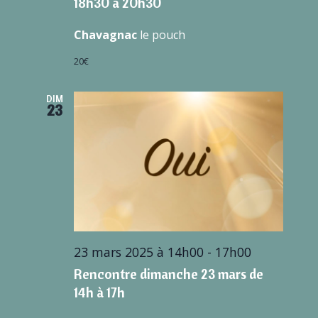
18h30 à 20h30
Chavagnac
le pouch
20€
DIM
23
23 mars 2025 à 14h00
-
17h00
Rencontre dimanche 23 mars de
14h à 17h