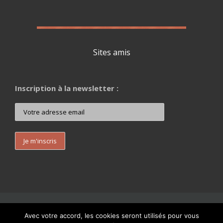
Sites amis
Inscription à la newsletter :
Mentions Légales
| Raphaël Jacquelin | tous droits réservés 2020 |
Avec votre accord, les cookies seront utilisés pour vous
SIREN 444 881 593